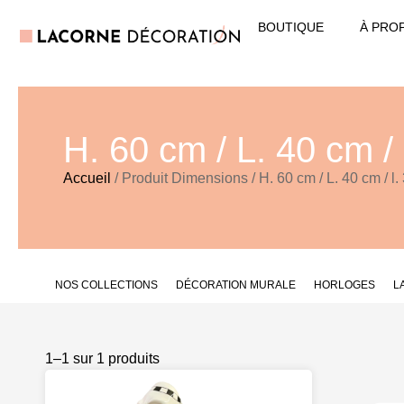
BOUTIQUE
À PRO
H. 60 cm / L. 40 cm /
Accueil
/ Produit Dimensions / H. 60 cm / L. 40 cm / l.
NOS COLLECTIONS
DÉCORATION MURALE
HORLOGES
L
1–1 sur 1 produits