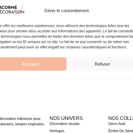
Gérer le consentement
r offrir les meilleures expériences, nous utilisons des technologies telles que les
kies pour stocker et/ou accéder aux informations des appareils. Le fait de consenti
 technologies nous permettra de traiter des données telles que le comportement d
igation ou les ID uniques sur ce site. Le fait de ne pas consentir ou de retirer son
sentement peut avoir un effet négatif sur certaines caractéristiques et fonctions.
Accepter
Refuser
NOS UNIVERS
NOS COLL
coration intérieure pour
Décoration murale
Déco-Auto
mporains, lampes originales,
Horloges
Émilie De Sèn