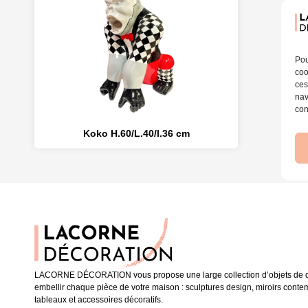
Pou
coo
ces
nav
con
Koko H.60/L.40/l.36 cm
LACORNE DÉCORATION vous propose une large collection d’objets de dé
embellir chaque pièce de votre maison : sculptures design, miroirs conte
tableaux et accessoires décoratifs.