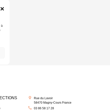
r à
e
ECTIONS
Rue du Lavoir
58470 Magny-Cours France
e
03 86 58 17 28