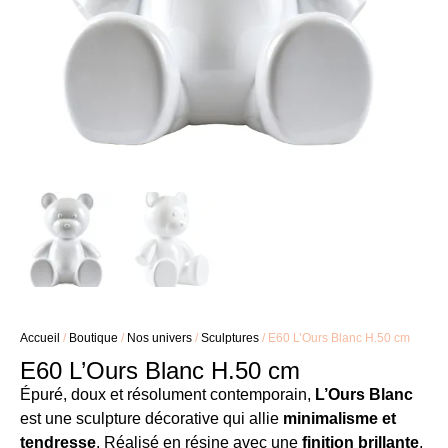
Accueil
/
Boutique
/
Nos univers
/
Sculptures
/ E60 L’Ours Blanc H.50 cm
E60 L’Ours Blanc H.50 cm
Épuré, doux et résolument contemporain,
L’Ours Blanc
est une sculpture décorative qui allie
minimalisme et
tendresse
. Réalisé en résine avec une
finition brillante
,