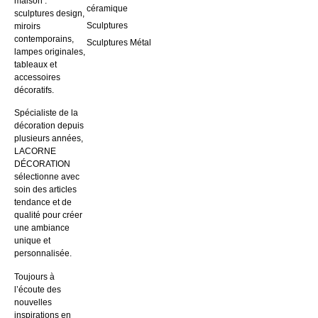
maison :
céramique
sculptures design,
Sculptures
miroirs
contemporains,
Sculptures Métal
lampes originales,
tableaux et
accessoires
décoratifs.
Spécialiste de la
décoration depuis
plusieurs années,
LACORNE
DÉCORATION
sélectionne avec
soin des articles
tendance et de
qualité pour créer
une ambiance
unique et
personnalisée.
Toujours à
l’écoute des
nouvelles
inspirations en