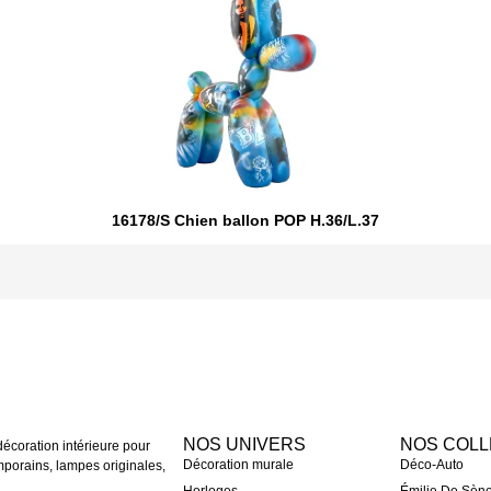
16178/S Chien ballon POP H.36/L.37
NOS UNIVERS
NOS COLL
coration intérieure pour
Décoration murale
Déco-Auto
mporains, lampes originales,